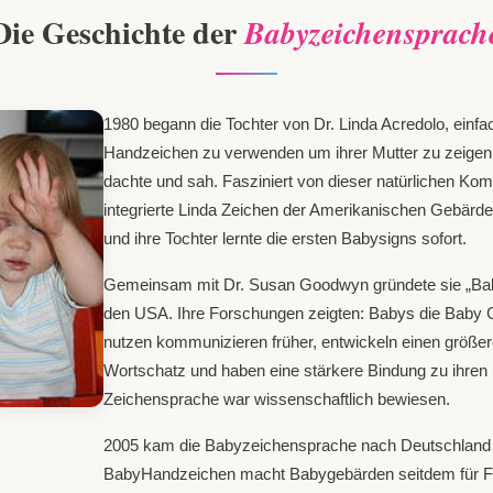
Die Geschichte der
Babyzeichensprach
1980 begann die Tochter von Dr. Linda Acredolo, einfa
Handzeichen zu verwenden um ihrer Mutter zu zeigen
dachte und sah. Fasziniert von dieser natürlichen Ko
integrierte Linda Zeichen der Amerikanischen Gebärd
und ihre Tochter lernte die ersten Babysigns sofort.
Gemeinsam mit Dr. Susan Goodwyn gründete sie „Bab
den USA. Ihre Forschungen zeigten: Babys die Baby
nutzen kommunizieren früher, entwickeln einen größe
Wortschatz und haben eine stärkere Bindung zu ihren 
Zeichensprache war wissenschaftlich bewiesen.
2005 kam die Babyzeichensprache nach Deutschland
BabyHandzeichen macht Babygebärden seitdem für F