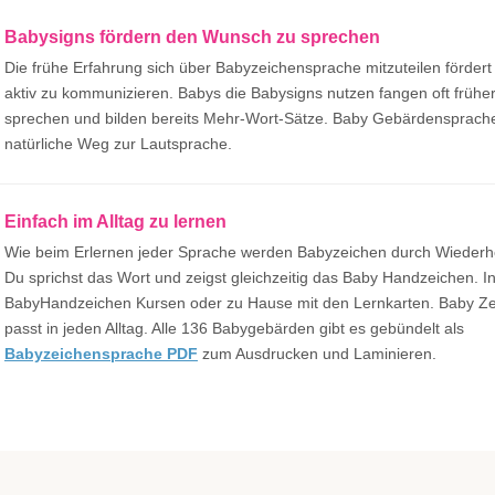
Babysigns fördern den Wunsch zu sprechen
Die frühe Erfahrung sich über Babyzeichensprache mitzuteilen fördert
aktiv zu kommunizieren. Babys die Babysigns nutzen fangen oft frühe
sprechen und bilden bereits Mehr-Wort-Sätze. Baby Gebärdensprache 
natürliche Weg zur Lautsprache.
Einfach im Alltag zu lernen
Wie beim Erlernen jeder Sprache werden Babyzeichen durch Wiederho
Du sprichst das Wort und zeigst gleichzeitig das Baby Handzeichen. I
BabyHandzeichen Kursen oder zu Hause mit den Lernkarten. Baby Z
passt in jeden Alltag. Alle 136 Babygebärden gibt es gebündelt als
Babyzeichensprache PDF
zum Ausdrucken und Laminieren.