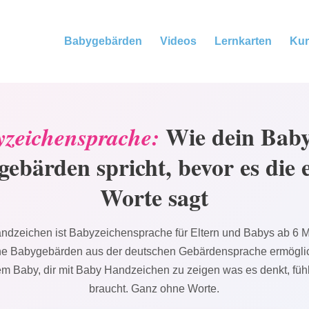
Babygebärden
Videos
Lernkarten
Kur
Wie dein Baby
zeichensprache:
ebärden spricht, bevor es die 
Worte sagt
dzeichen ist Babyzeichensprache für Eltern und Babys ab 6 
he Babygebärden aus der deutschen Gebärdensprache ermögli
m Baby, dir mit Baby Handzeichen zu zeigen was es denkt, füh
braucht. Ganz ohne Worte.