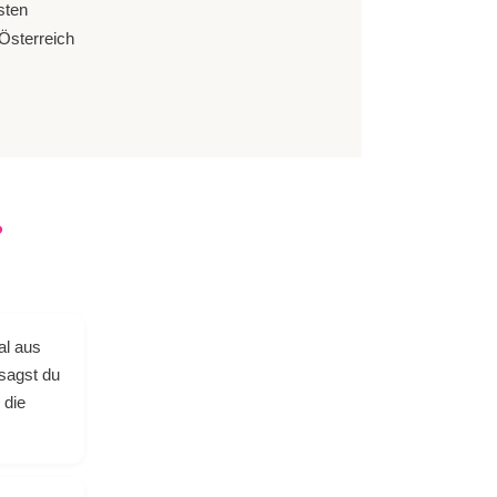
sten
Österreich
?
al aus
sagst du
 die