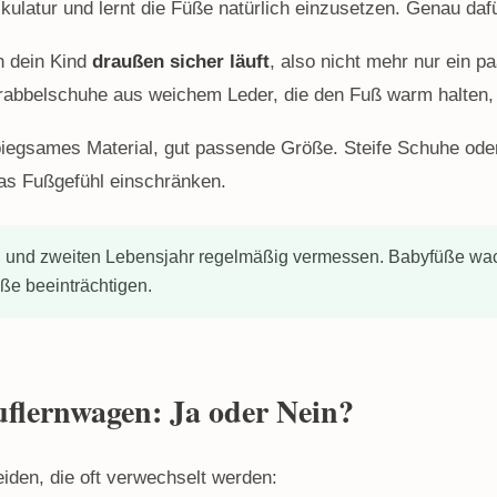
kulatur und lernt die Füße natürlich einzusetzen. Genau da
n dein Kind
draußen sicher läuft
, also nicht mehr nur ein p
Krabbelschuhe aus weichem Leder, die den Fuß warm halten, 
biegsames Material, gut passende Größe. Steife Schuhe oder
das Fußgefühl einschränken.
 und zweiten Lebensjahr regelmäßig vermessen. Babyfüße wach
ße beeinträchtigen.
uflernwagen: Ja oder Nein?
den, die oft verwechselt werden: