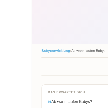
Babyentwicklung
›
Ab wann laufen Babys
DAS ERWARTET DICH
Ab wann laufen Babys?