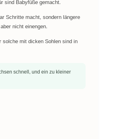
für sind Babyfüße gemacht.
aar Schritte macht, sondern längere
aber nicht einengen.
 solche mit dicken Sohlen sind in
sen schnell, und ein zu kleiner