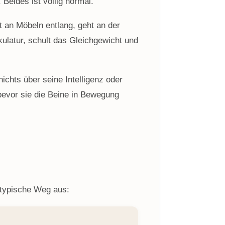
Beides ist völlig normal.
ft an Möbeln entlang, geht an der
kulatur, schult das Gleichgewicht und
nichts über seine Intelligenz oder
bevor sie die Beine in Bewegung
r typische Weg aus: