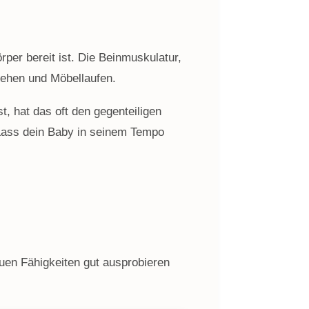
rper bereit ist. Die Beinmuskulatur,
tehen und Möbellaufen.
, hat das oft den gegenteiligen
 Lass dein Baby in seinem Tempo
uen Fähigkeiten gut ausprobieren