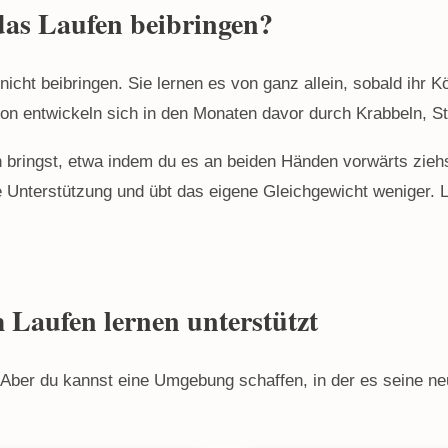
das Laufen beibringen?
cht beibringen. Sie lernen es von ganz allein, sobald ihr Kö
ion entwickeln sich in den Monaten davor durch Krabbeln, S
bringst, etwa indem du es an beiden Händen vorwärts ziehst
die Unterstützung und übt das eigene Gleichgewicht weniger.
 Laufen lernen unterstützt
. Aber du kannst eine Umgebung schaffen, in der es seine ne