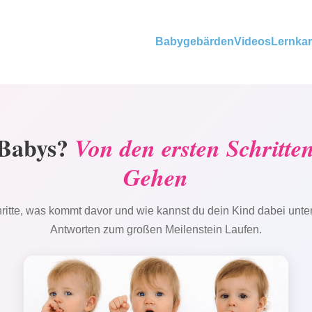
Babygebärden
Videos
Lernkar
 Babys?
Von den ersten Schritte
Gehen
tte, was kommt davor und wie kannst du dein Kind dabei unters
Antworten zum großen Meilenstein Laufen.