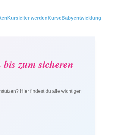
ten
Kursleiter werden
Kurse
Babyentwicklung
n bis zum sicheren
tützen? Hier findest du alle wichtigen