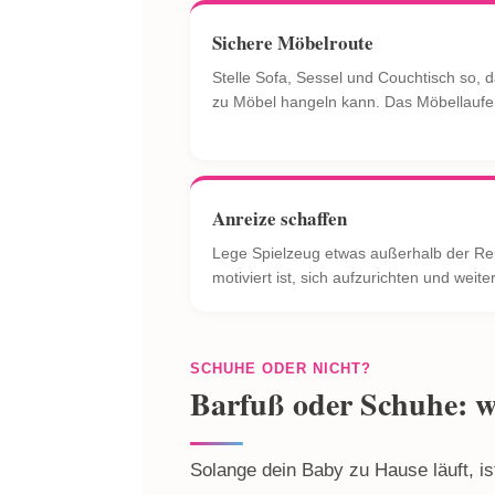
Sichere Möbelroute
Stelle Sofa, Sessel und Couchtisch so, 
zu Möbel hangeln kann. Das Möbellaufen 
Anreize schaffen
Lege Spielzeug etwas außerhalb der Re
motiviert ist, sich aufzurichten und wei
SCHUHE ODER NICHT?
Barfuß oder Schuhe: wa
Solange dein Baby zu Hause läuft, i