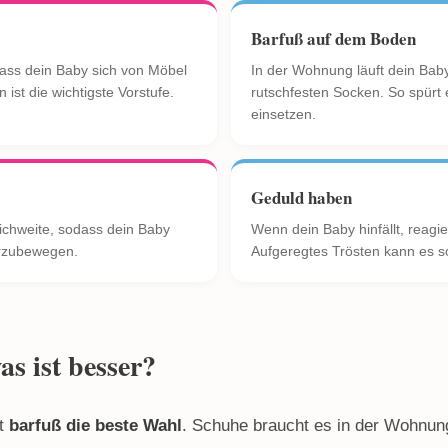
Barfuß auf dem Boden
dass dein Baby sich von Möbel
In der Wohnung läuft dein Bab
ist die wichtigste Vorstufe.
rutschfesten Socken. So spürt
einsetzen.
Geduld haben
ichweite, sodass dein Baby
Wenn dein Baby hinfällt, reagie
terzubewegen.
Aufgeregtes Trösten kann es s
s ist besser?
st
barfuß die beste Wahl
. Schuhe braucht es in der Wohnung