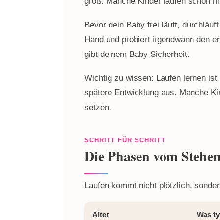
groß. Manche Kinder laufen schon mit
Bevor dein Baby frei läuft, durchläuf
Hand und probiert irgendwann den ers
gibt deinem Baby Sicherheit.
Wichtig zu wissen: Laufen lernen ist 
spätere Entwicklung aus. Manche Kin
setzen.
SCHRITT FÜR SCHRITT
Die Phasen vom Stehen
Laufen kommt nicht plötzlich, sonder
Alter
Was ty