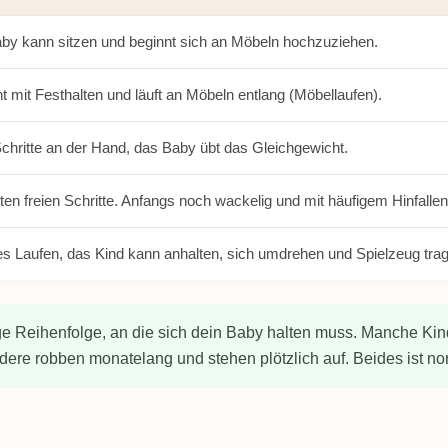
by kann sitzen und beginnt sich an Möbeln hochzuziehen.
t mit Festhalten und läuft an Möbeln entlang (Möbellaufen).
chritte an der Hand, das Baby übt das Gleichgewicht.
ten freien Schritte. Anfangs noch wackelig und mit häufigem Hinfallen
es Laufen, das Kind kann anhalten, sich umdrehen und Spielzeug tra
ige Reihenfolge, an die sich dein Baby halten muss. Manche Ki
dere robben monatelang und stehen plötzlich auf. Beides ist no