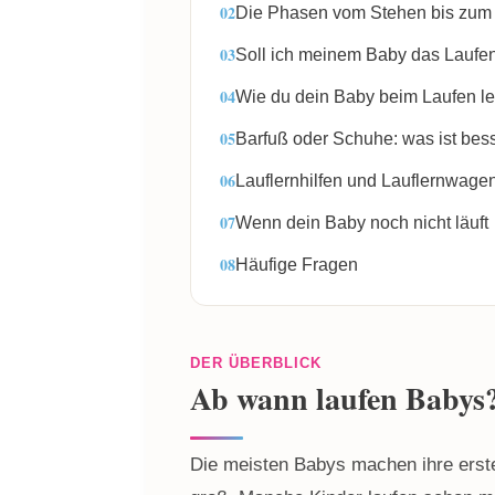
Die Phasen vom Stehen bis zum 
Soll ich meinem Baby das Laufe
Wie du dein Baby beim Laufen ler
Barfuß oder Schuhe: was ist bes
Lauflernhilfen und Lauflernwage
Wenn dein Baby noch nicht läuft
Häufige Fragen
DER ÜBERBLICK
Ab wann laufen Babys
Die meisten Babys machen ihre erste